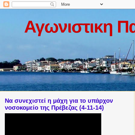
Αγωνιστικη Π
Να συνεχιστεί η μάχη για το υπάρχον
νοσοκομείο της Πρέβεζας (4-11-14)