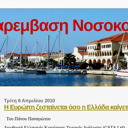
αρεμβαση Νοσοκο
Τρίτη 6 Απριλίου 2010
Η Ευρώπη ζεσταίνεται όσο η Ελλάδα καίγετ
Του Πάνου Παναγιώτου
Διευθυντή Ελληνικής Κοινότητας Τεχνικής Ανάλυσης (GSTA Ltd)