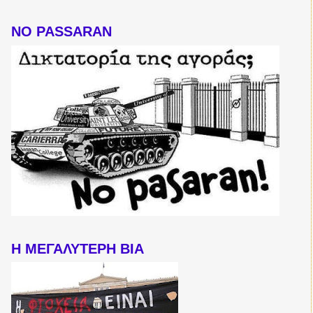
NO PASSARAN
Η ΜΕΓΑΛΥΤΕΡΗ ΒΙΑ