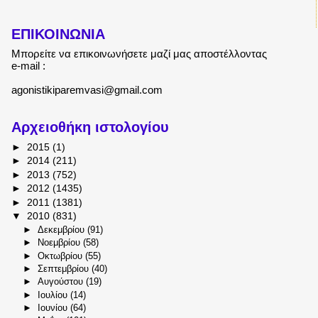
ΕΠΙΚΟΙΝΩΝΙΑ
Μπορείτε να επικοινωνήσετε μαζί μας αποστέλλοντας
e-mail :
agonistikiparemvasi@gmail.com
Αρχειοθήκη ιστολογίου
►
2015
(1)
►
2014
(211)
►
2013
(752)
►
2012
(1435)
►
2011
(1381)
▼
2010
(831)
►
Δεκεμβρίου
(91)
►
Νοεμβρίου
(58)
►
Οκτωβρίου
(55)
►
Σεπτεμβρίου
(40)
►
Αυγούστου
(19)
►
Ιουλίου
(14)
►
Ιουνίου
(64)