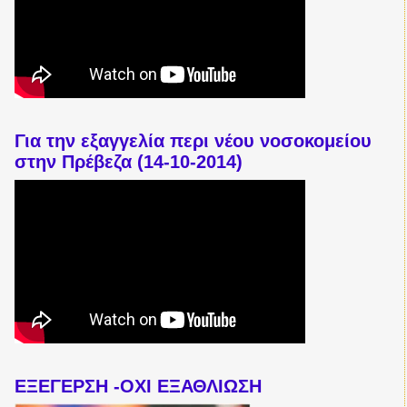
Για την εξαγγελία περι νέου νοσοκομείου
στην Πρέβεζα (14-10-2014)
ΕΞΕΓΕΡΣΗ -ΟΧΙ ΕΞΑΘΛΙΩΣΗ